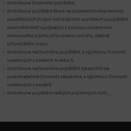
distribuce životního pojištění,
distribuce pojištění škod na pozemních dopravních
prostředcích jiných než drážních vozidlech a pojištění
odpovědnosti vyplývající z provozu pozemního
motorového a jeho přípojného vozidla, včetně
připojištění úrazu,
distribuce neživotního pojištění, s výjimkou činností
uvedených v bodech 4 nebo 5,
distribuce neživotního pojištění týkajícího se
podnikatelské činnosti zákazníka, s výjimkou činností
uvedených v bodě 5,
distribuce pojištění velkých pojistných rizik,