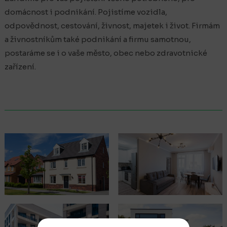
domácnost i podnikání. Pojistíme vozidla,
odpovědnost, cestování, živnost, majetek i život. Firmám
a živnostníkům také podnikání a firmu samotnou,
postaráme se i o vaše město, obec nebo zdravotnické
zařízení.